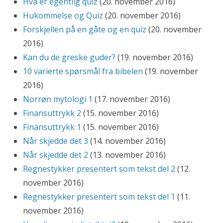
Hva er egentlig quiz
(20. november 2016)
Hukommelse og Quiz
(20. november 2016)
Forskjellen på en gåte og en quiz
(20. november
2016)
Kan du de greske guder?
(19. november 2016)
10 varierte spørsmål fra bibelen
(19. november
2016)
Norrøn mytologi 1
(17. november 2016)
Finansuttrykk 2
(15. november 2016)
Finansuttrykk 1
(15. november 2016)
Når skjedde det 3
(14. november 2016)
Når skjedde det 2
(13. november 2016)
Regnestykker presentert som tekst del 2
(12.
november 2016)
Regnestykker presentert som tekst del 1
(11.
november 2016)