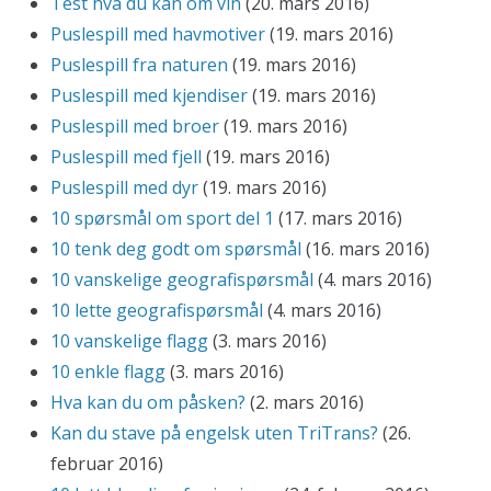
Test hva du kan om vin
(20. mars 2016)
Puslespill med havmotiver
(19. mars 2016)
Puslespill fra naturen
(19. mars 2016)
Puslespill med kjendiser
(19. mars 2016)
Puslespill med broer
(19. mars 2016)
Puslespill med fjell
(19. mars 2016)
Puslespill med dyr
(19. mars 2016)
10 spørsmål om sport del 1
(17. mars 2016)
10 tenk deg godt om spørsmål
(16. mars 2016)
10 vanskelige geografispørsmål
(4. mars 2016)
10 lette geografispørsmål
(4. mars 2016)
10 vanskelige flagg
(3. mars 2016)
10 enkle flagg
(3. mars 2016)
Hva kan du om påsken?
(2. mars 2016)
Kan du stave på engelsk uten TriTrans?
(26.
februar 2016)