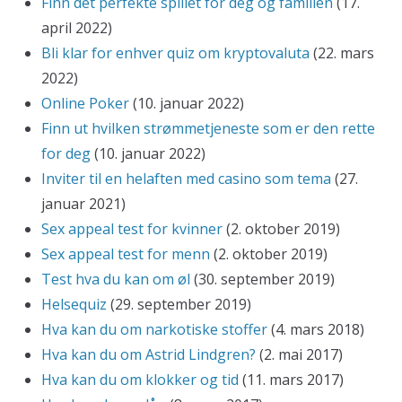
Finn det perfekte spillet for deg og familien
(17.
april 2022)
Bli klar for enhver quiz om kryptovaluta
(22. mars
2022)
Online Poker
(10. januar 2022)
Finn ut hvilken strømmetjeneste som er den rette
for deg
(10. januar 2022)
Inviter til en helaften med casino som tema
(27.
januar 2021)
Sex appeal test for kvinner
(2. oktober 2019)
Sex appeal test for menn
(2. oktober 2019)
Test hva du kan om øl
(30. september 2019)
Helsequiz
(29. september 2019)
Hva kan du om narkotiske stoffer
(4. mars 2018)
Hva kan du om Astrid Lindgren?
(2. mai 2017)
Hva kan du om klokker og tid
(11. mars 2017)