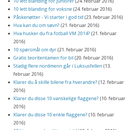
10 lett blanding for juniorer
(24. februar 2016)
10 lett blanding for voksne
(24. februar 2016)
Påskenøtter - Vi starter i god tid
(23. februar 2016)
Hva kan du om søvn?
(21. februar 2016)
Hva husker du fra fotball VM 2014?
(21. februar
2016)
10 spørsmål om dyr
(21. februar 2016)
Gratis teoritentamen for bil
(20. februar 2016)
Stadig flere nordmenn går i Luksusfellen
(13.
februar 2016)
Klarer du å skille bilene fra hverandre?
(12. februar
2016)
Klarer du disse 10 vanskelige flaggene?
(10. februar
2016)
Klarer du disse 10 enkle flaggene?
(10. februar
2016)