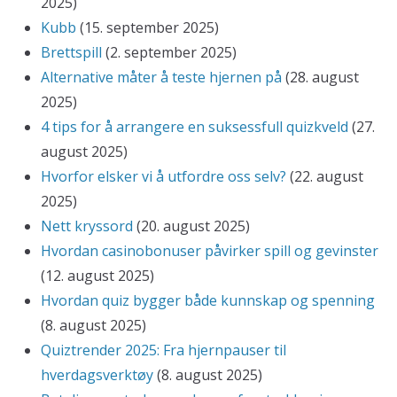
2025)
Kubb
(15. september 2025)
Brettspill
(2. september 2025)
Alternative måter å teste hjernen på
(28. august
2025)
4 tips for å arrangere en suksessfull quizkveld
(27.
august 2025)
Hvorfor elsker vi å utfordre oss selv?
(22. august
2025)
Nett kryssord
(20. august 2025)
Hvordan casinobonuser påvirker spill og gevinster
(12. august 2025)
Hvordan quiz bygger både kunnskap og spenning
(8. august 2025)
Quiztrender 2025: Fra hjernpauser til
hverdagsverktøy
(8. august 2025)