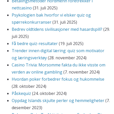
Betalingsmetoder nordmenn foretrekker i
nettcasino
(31. juli 2025)
Psykologien bak hvorfor vi elsker quiz og
spørrekonkurranser
(31. juli 2025)
Bedrev oldtidens sivilisasjoner med hasardspill?
(29.
juli 2025)
Få bedre quiz-resultater
(19. juli 2025)
Trender innen digital læring: quiz som motivator
og læringsverktøy
(28. november 2024)
Casino Trivia: Morsomme fakta du ikke visste om
verden av online gambling
(7. november 2024)
Hvordan poker forbedrer fokus og hukommelse
(28. oktober 2024)
Påskequiz
(24. oktober 2024)
Oppdag Islands skjulte perler og hemmeligheter
(7.
desember 2023)