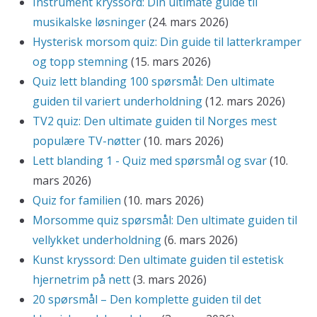
Instrument kryssord: Din ultimate guide til
musikalske løsninger
(24. mars 2026)
Hysterisk morsom quiz: Din guide til latterkramper
og topp stemning
(15. mars 2026)
Quiz lett blanding 100 spørsmål: Den ultimate
guiden til variert underholdning
(12. mars 2026)
TV2 quiz: Den ultimate guiden til Norges mest
populære TV-nøtter
(10. mars 2026)
Lett blanding 1 - Quiz med spørsmål og svar
(10.
mars 2026)
Quiz for familien
(10. mars 2026)
Morsomme quiz spørsmål: Den ultimate guiden til
vellykket underholdning
(6. mars 2026)
Kunst kryssord: Den ultimate guiden til estetisk
hjernetrim på nett
(3. mars 2026)
20 spørsmål – Den komplette guiden til det