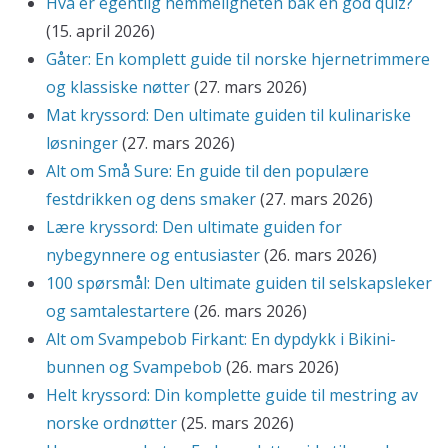
Hva er egentlig hemmeligheten bak en god quiz?
(15. april 2026)
Gåter: En komplett guide til norske hjernetrimmere
og klassiske nøtter
(27. mars 2026)
Mat kryssord: Den ultimate guiden til kulinariske
løsninger
(27. mars 2026)
Alt om Små Sure: En guide til den populære
festdrikken og dens smaker
(27. mars 2026)
Lære kryssord: Den ultimate guiden for
nybegynnere og entusiaster
(26. mars 2026)
100 spørsmål: Den ultimate guiden til selskapsleker
og samtalestartere
(26. mars 2026)
Alt om Svampebob Firkant: En dypdykk i Bikini-
bunnen og Svampebob
(26. mars 2026)
Helt kryssord: Din komplette guide til mestring av
norske ordnøtter
(25. mars 2026)