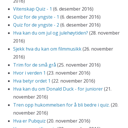
2016)
Vitenskap Quiz - 1
(6. desember 2016)
Quiz for de yngste - 1
(6. desember 2016)
Quiz for de yngste - 2
(6. desember 2016)
Hva kan du om jul og julehøytiden?
(28. november
2016)
Sjekk hva du kan om filmmusikk
(26. november
2016)
Trim for de små grå
(25. november 2016)
Hvor i verden 1
(23. november 2016)
Hva betyr ordet 1
(22. november 2016)
Hva kan du om Donald Duck - for juniorer
(21.
november 2016)
Tren opp hukommelsen for å bli bedre i quiz.
(20.
november 2016)
Hva er Pubquiz
(20. november 2016)