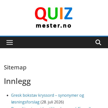
Skip
to
content
Sitemap
Innlegg
Gresk bokstav kryssord – synonymer og
løsningsforslag
(28. juli 2026)