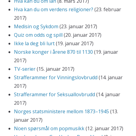
Hva kan du om lån
(8. mars 2017)
Hva kan du om verdens religioner?
(23. februar
2017)
Medisin og Sykdom
(23. januar 2017)
Quiz om odds og spill
(20. januar 2017)
Ikke la deg bli lurt
(19. januar 2017)
Norske konger i årene 870 til 1130
(19. januar
2017)
TV-serier
(15. januar 2017)
Strafferammer for Vinningslovbrudd
(14. januar
2017)
Strafferammer for Seksuallovbrudd
(14. januar
2017)
Norges statsministere mellom 1873–1945
(13.
januar 2017)
Noen spørsmål om popmusikk
(12. januar 2017)