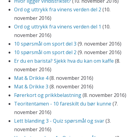
Hvor ligger vindistriktet?
(10. november 2016)
Ord og uttrykk fra vinens verden del 2
(10.
november 2016)
Ord og uttrykk fra vinens verden del 1
(10.
november 2016)
10 spørsmål om sport del 3
(9. november 2016)
10 spørsmål om sport del 2
(9. november 2016)
Er du en barista? Sjekk hva du kan om kaffe
(8.
november 2016)
Mat & Drikke 4
(8. november 2016)
Mat & Drikke 3
(8. november 2016)
Førerkort og prikkbelastning
(8. november 2016)
Teoritentamen - 10 fareskilt du bør kunne
(7.
november 2016)
Lett blanding 3 - Quiz spørsmål og svar
(3.
november 2016)