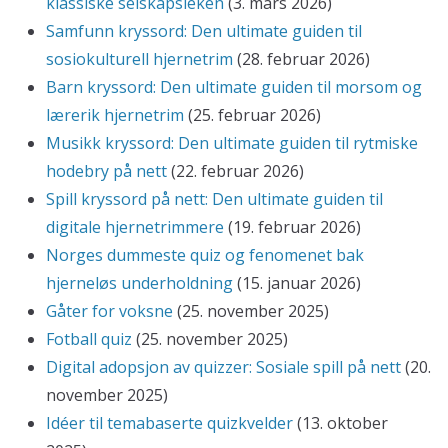
klassiske selskapsleken
(3. mars 2026)
Samfunn kryssord: Den ultimate guiden til
sosiokulturell hjernetrim
(28. februar 2026)
Barn kryssord: Den ultimate guiden til morsom og
lærerik hjernetrim
(25. februar 2026)
Musikk kryssord: Den ultimate guiden til rytmiske
hodebry på nett
(22. februar 2026)
Spill kryssord på nett: Den ultimate guiden til
digitale hjernetrimmere
(19. februar 2026)
Norges dummeste quiz og fenomenet bak
hjerneløs underholdning
(15. januar 2026)
Gåter for voksne
(25. november 2025)
Fotball quiz
(25. november 2025)
Digital adopsjon av quizzer: Sosiale spill på nett
(20.
november 2025)
Idéer til temabaserte quizkvelder
(13. oktober