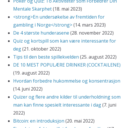
Poker og Quiz: To Aktiviteter som Forbedrer Din
Mentale Skarphet
(18. mai 2023)
<strong>En undersøkelse av fremtiden for
gambling i Norge</strong>
(14. mars 2023)
De 4 største hunderasene
(28. november 2022)
Quiz og kortspill som kan være interessante for
deg
(21. oktober 2022)
Tips til den beste spillekvelden
(25. august 2022)
DE 10 MEST POPULÆRE DRINKER (COCKTAILENE)
(19. august 2022)
Hvordan forbedre hukommelse og konsentrasjon
(14. juni 2022)
Quizer og flere andre kilder til underholdning som
man kan finne spesielt interessante i dag
(7. juni
2022)
Bitcoin: en introduksjon
(20. mai 2022)