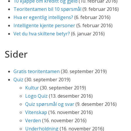
10 kjappe om kreditt og gjeld
(10. februar 2016)
Teoritentamen bil 10 spørsmål
(9. februar 2016)
Hva er egentlig intelligens?
(6. februar 2016)
Intelligente kjente personer
(5. februar 2016)
Vet du hva skiltene betyr?
(6. januar 2016)
Sider
Gratis teoritentamen
(30. september 2019)
Quiz
(30. september 2019)
Kultur
(30. september 2019)
Logo Quiz
(13. desember 2016)
Quiz spørsmål og svar
(9. desember 2016)
Vitenskap
(16. november 2016)
Verden
(16. november 2016)
Underholdning
(16. november 2016)