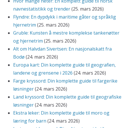
Hvor mange heter: En komplett guide til norsk
navnestatistikk og trender
(25. mars 2026)
Flyndre: En dypdykk i maritime gåter og språklig
hjernetrim
(25. mars 2026)
Gruble: Kunsten å mestre komplekse tankenøtter
og hjernetrim
(25. mars 2026)
Alt om Halvdan Sivertsen: En nasjonalskatt fra
Bodø
(24. mars 2026)
Europa kart: Din komplette guide til geografien,
landene og grensene i 2026
(24. mars 2026)
Farge kryssord: Din komplette guide til fargerike
løsninger
(24. mars 2026)
Land kryssord: Din komplette guide til geografiske
løsninger
(24. mars 2026)
Ekstra leker: Din komplette guide til moro og
læring for barn
(24. mars 2026)