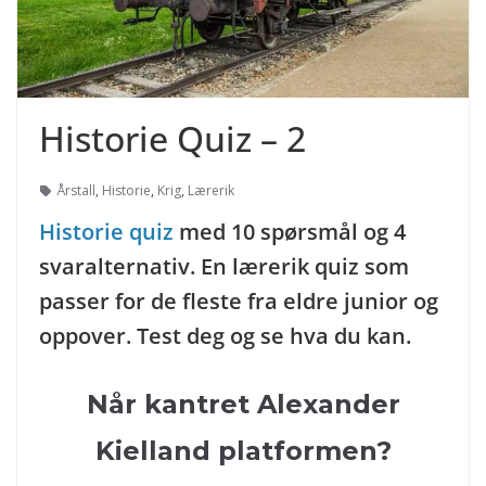
Historie Quiz – 2
Årstall
,
Historie
,
Krig
,
Lærerik
Historie quiz
med 10 spørsmål og 4
svaralternativ. En lærerik quiz som
passer for de fleste fra eldre junior og
oppover. Test deg og se hva du kan.
Når kantret Alexander
Kielland platformen?