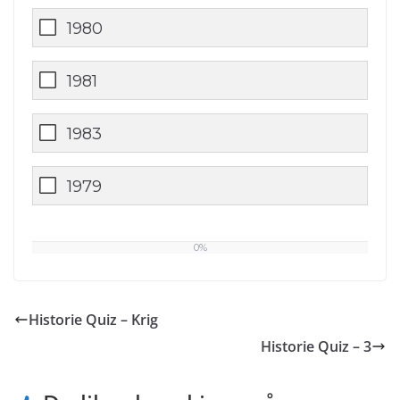
1980
1981
1983
1979
0%
0
%
Historie Quiz – Krig
Historie Quiz – 3