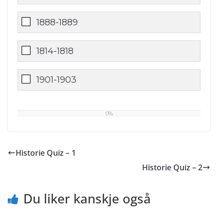
1888-1889
1814-1818
1901-1903
0%
0
%
Historie Quiz – 1
Historie Quiz – 2
Du liker kanskje også