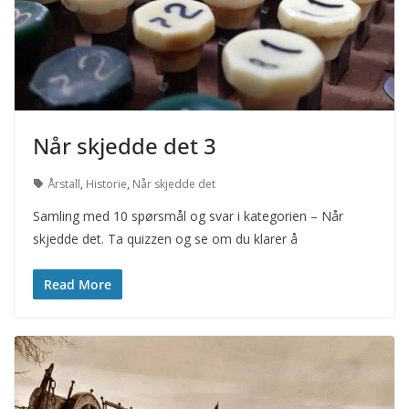
Når skjedde det 3
Årstall
,
Historie
,
Når skjedde det
Samling med 10 spørsmål og svar i kategorien – Når
skjedde det. Ta quizzen og se om du klarer å
Read More