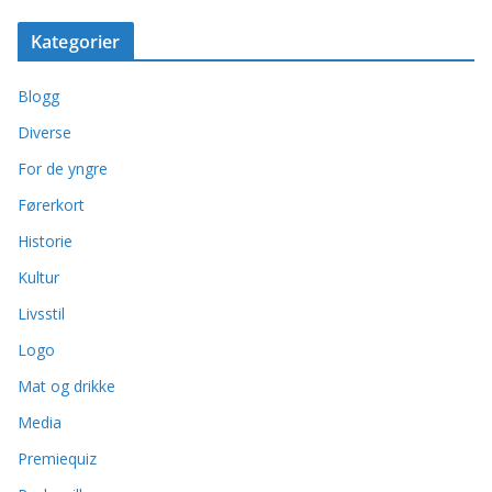
Kategorier
Blogg
Diverse
For de yngre
Førerkort
Historie
Kultur
Livsstil
Logo
Mat og drikke
Media
Premiequiz