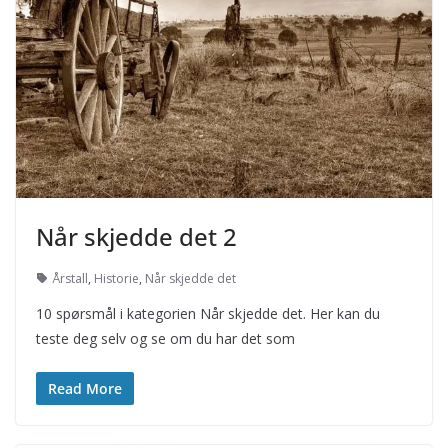
Når skjedde det 2
Årstall
,
Historie
,
Når skjedde det
10 spørsmål i kategorien Når skjedde det. Her kan du
teste deg selv og se om du har det som
Read More