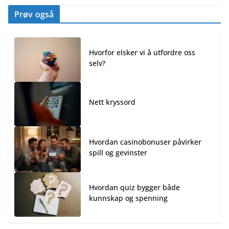
Prøv også
Hvorfor elsker vi å utfordre oss
selv?
Nett kryssord
Hvordan casinobonuser påvirker
spill og gevinster
Hvordan quiz bygger både
kunnskap og spenning