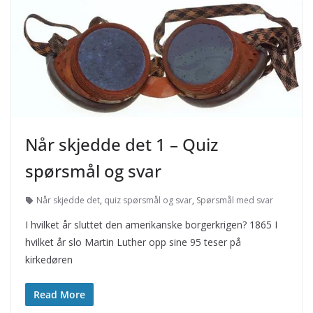
Når skjedde det 1 – Quiz
spørsmål og svar
Når skjedde det
,
quiz spørsmål og svar
,
Spørsmål med svar
I hvilket år sluttet den amerikanske borgerkrigen? 1865 I
hvilket år slo Martin Luther opp sine 95 teser på
kirkedøren
Read More