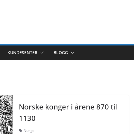
KUNDESENTER
BLOGG
Norske konger i årene 870 til
1130
Norge