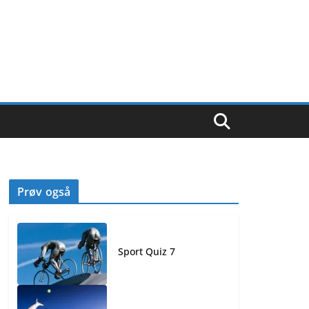
Prøv også
Sport Quiz 7