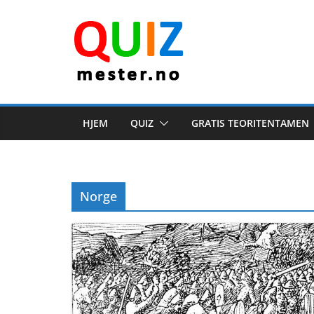
Skip
to
content
HJEM
QUIZ
GRATIS TEORITENTAMEN
Norge