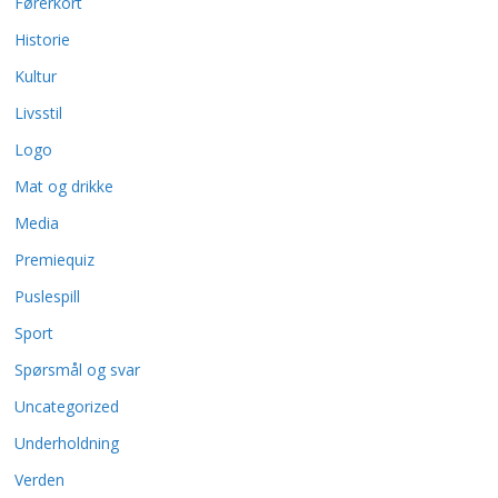
Førerkort
Historie
Kultur
Livsstil
Logo
Mat og drikke
Media
Premiequiz
Puslespill
Sport
Spørsmål og svar
Uncategorized
Underholdning
Verden