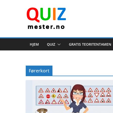
Skip
to
content
HJEM
QUIZ
GRATIS TEORITENTAMEN
Førerkort