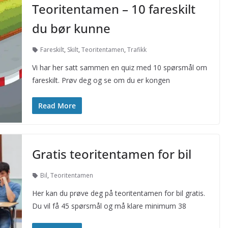
Teoritentamen – 10 fareskilt
du bør kunne
Fareskilt
,
Skilt
,
Teoritentamen
,
Trafikk
Vi har her satt sammen en quiz med 10 spørsmål om
fareskilt. Prøv deg og se om du er kongen
Read More
Gratis teoritentamen for bil
Bil
,
Teoritentamen
Her kan du prøve deg på teoritentamen for bil gratis.
Du vil få 45 spørsmål og må klare minimum 38