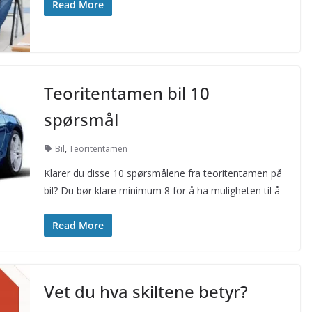
Read More
Teoritentamen bil 10
spørsmål
Bil
,
Teoritentamen
Klarer du disse 10 spørsmålene fra teoritentamen på
bil? Du bør klare minimum 8 for å ha muligheten til å
Read More
Vet du hva skiltene betyr?