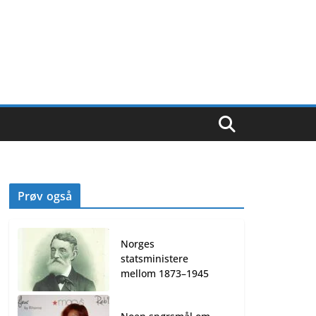
Prøv også
Norges
statsministere
mellom 1873–1945