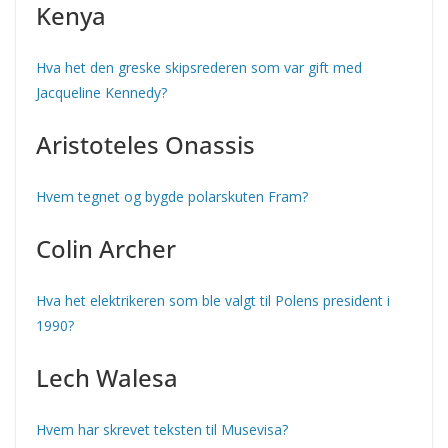
Kenya
Hva het den greske skipsrederen som var gift med
Jacqueline Kennedy?
Aristoteles Onassis
Hvem tegnet og bygde polarskuten Fram?
Colin Archer
Hva het elektrikeren som ble valgt til Polens president i
1990?
Lech Walesa
Hvem har skrevet teksten til Musevisa?