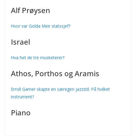
Alf Prøysen
Hvor var Golda Meir statssjef?
Israel
Hva het de tre musketerer?
Athos, Porthos og Aramis
Erroll Garner skapte en særegen jazzstil. På hvilket
instrument?
Piano