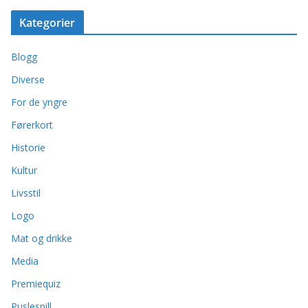
Kategorier
Blogg
Diverse
For de yngre
Førerkort
Historie
Kultur
Livsstil
Logo
Mat og drikke
Media
Premiequiz
Puslespill