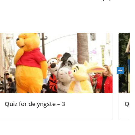
e – 3
Quiz for de yngste – 2