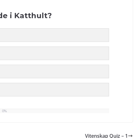
e i Katthult?
0%
Vitenskap Quiz – 1