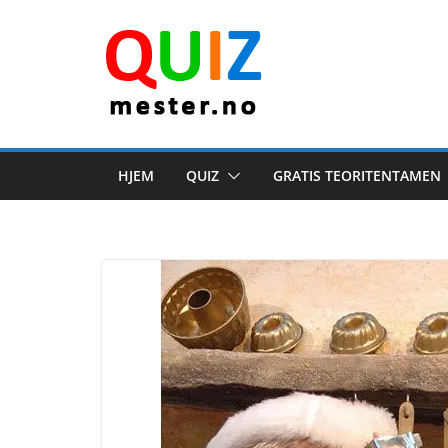
Skip
to
content
HJEM
QUIZ
GRATIS TEORITENTAMEN