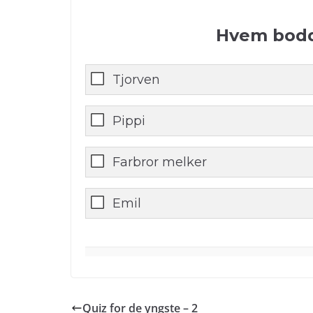
Hvem bodd
Tjorven
Pippi
Farbror melker
Emil
0
%
Quiz for de yngste – 2