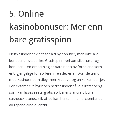
5. Online
kasinobonuser: Mer enn
bare gratisspinn
Nettkasinoer er kjent for å tilby bonuser, men ikke alle
bonuser er skapt like. Gratisspinn, velkomstbonuser og
bonuser uten omsetning er bare noen av fordelene som
er tilgjengelige for spillere, men det er en økende trend
med kasinoer som tilbyr mer kreative og unike kampanjer.
For eksempel tilbyr noen nettcasinoer nå lojalitetspoeng
som kan løses inn til gratis spill, mens andre tilbyr en
cashback-bonus, slik at du kan hente inn en prosentandel
av tapene dine over tid.