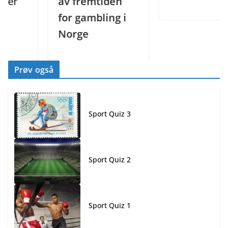
av fremtiden
for gambling i
Norge
Prøv også
Sport Quiz 3
Sport Quiz 2
Sport Quiz 1