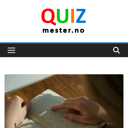
Skip
to
content