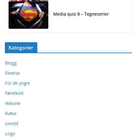
Media quiz 8 – Tegneserier
Kategorier
Blogg
Diverse
For de yngre
Førerkort
Historie
Kultur
Livsstil
Logo