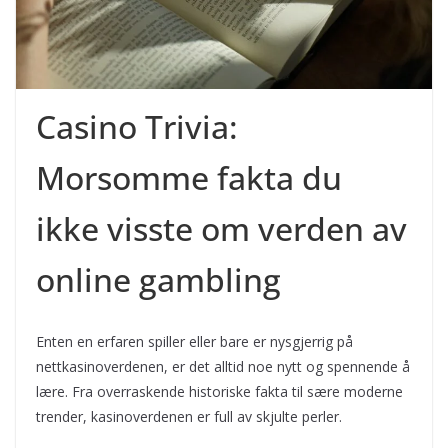
Casino Trivia:
Morsomme fakta du
ikke visste om verden av
online gambling
Enten en erfaren spiller eller bare er nysgjerrig på
nettkasinoverdenen, er det alltid noe nytt og spennende å
lære. Fra overraskende historiske fakta til sære moderne
trender, kasinoverdenen er full av skjulte perler.