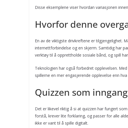
Disse eksemplene viser hvordan variasjonen innen d
Hvorfor denne overgang
En av de viktigste drivkreftene er tilgjengelighet. 
internettforbindelse og en skjerm. Samtidig har pa
verktøy til å opprettholde sosiale bånd, og spill har
Teknologien har også forbedret opplevelsen. Med ly
spillerne en mer engasjerende opplevelse enn hva tr
Quizzen som inngang
Det er likevel riktig å si at quizzen har fungert som 
forstå, krever lite forklaring, og passer for alle 
ikke er vant til å spille digitalt.