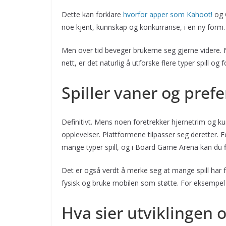
Dette kan forklare
hvorfor apper som Kahoot!
og Q
noe kjent, kunnskap og konkurranse, i en ny form.
Men over tid beveger brukerne seg gjerne videre. 
nett, er det naturlig å utforske flere typer spill og 
Spiller vaner og prefe
Definitivt. Mens noen foretrekker hjernetrim og kun
opplevelser. Plattformene tilpasser seg deretter. 
mange typer spill, og i Board Game Arena kan du filtr
Det er også verdt å merke seg at mange spill har f
fysisk og bruke mobilen som støtte. For eksempel l
Hva sier utviklingen