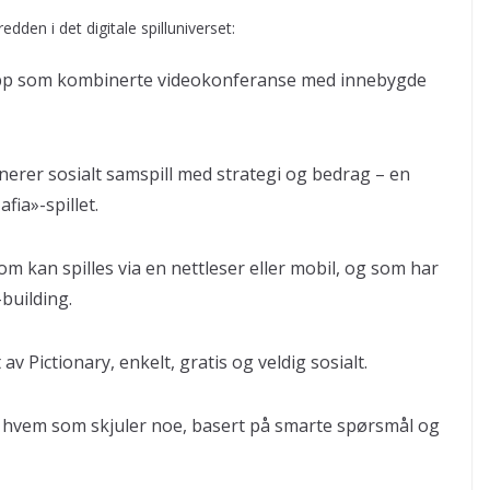
dden i det digitale spilluniverset:
p som kombinerte videokonferanse med innebygde
inerer sosialt samspill med strategi og bedrag – en
fia»-spillet.
om kan spilles via en nettleser eller mobil, og som har
-building.
 av Pictionary, enkelt, gratis og veldig sosialt.
e hvem som skjuler noe, basert på smarte spørsmål og