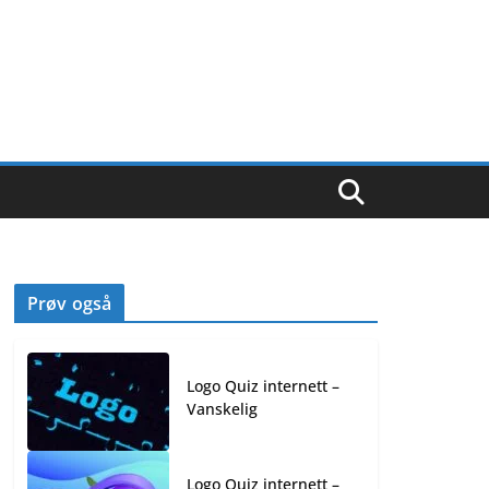
Prøv også
Logo Quiz internett –
Vanskelig
Logo Quiz internett –