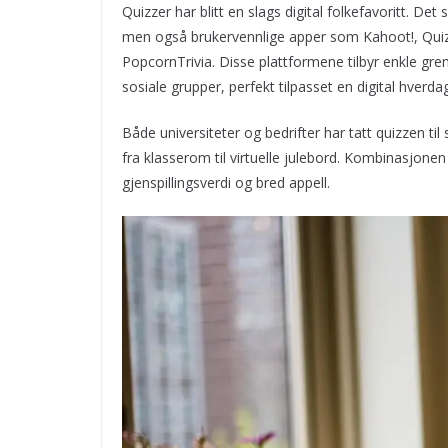
Quizzer har blitt en slags digital folkefavoritt. Det
men også brukervennlige apper som Kahoot!, QuizU
PopcornTrivia. Disse plattformene tilbyr enkle grense
sosiale grupper, perfekt tilpasset en digital hverdag
Både universiteter og bedrifter har tatt quizzen til
fra klasserom til virtuelle julebord. Kombinasjonen
gjenspillingsverdi og bred appell.