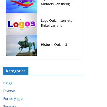
Middels vanskelig
Logo Quiz internett –
Enkel variant
Historie Quiz – 3
Kategorier
Blogg
Diverse
For de yngre
Førerkort