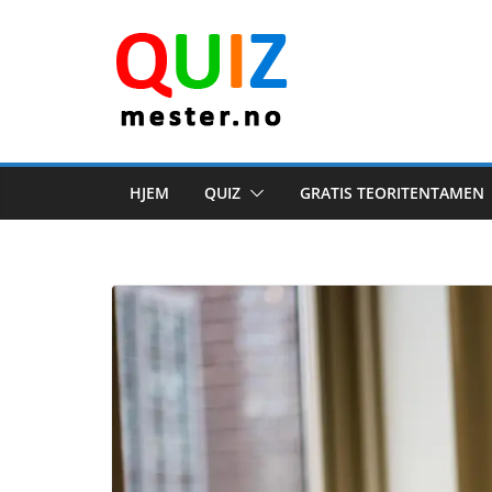
Skip
to
content
HJEM
QUIZ
GRATIS TEORITENTAMEN