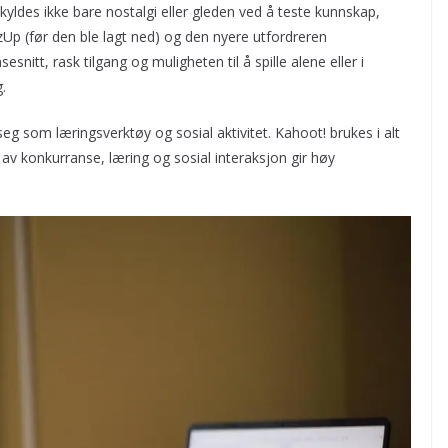
 skyldes ikke bare nostalgi eller gleden ved å teste kunnskap,
p (før den ble lagt ned) og den nyere utfordreren
snitt, rask tilgang og muligheten til å spille alene eller i
.
 seg som læringsverktøy og sosial aktivitet. Kahoot! brukes i alt
 av konkurranse, læring og sosial interaksjon gir høy