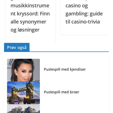
musikkinstrume
casino og
nt kryssord: Finn
gambling: guide
alle synonymer
til casino-trivia
og løsninger
Prøv også
Puslespill med kjendiser
Puslespill med broer