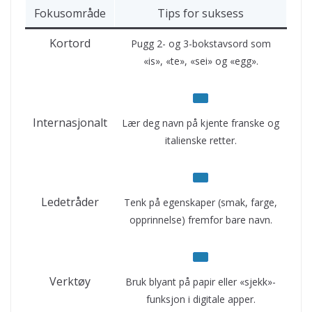
Fokusområde
Tips for suksess
Kortord
Pugg 2- og 3-bokstavsord som
«is», «te», «sei» og «egg»
.
Internasjonalt
Lær deg navn på kjente franske og
italienske retter
.
Ledetråder
Tenk på egenskaper (smak, farge,
opprinnelse) fremfor bare navn
.
Verktøy
Bruk blyant på papir eller «sjekk»-
funksjon i digitale apper
.