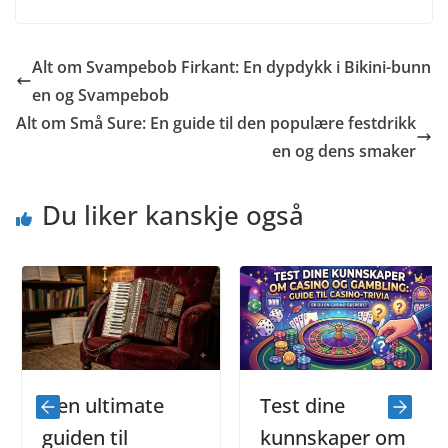
Alt om Svampebob Firkant: En dypdykk i Bikini-bunn
en og Svampebob
Alt om Små Sure: En guide til den populære festdrikk
en og dens smaker
Du liker kanskje også
Den ultimate
Test dine
guiden til
kunnskaper om