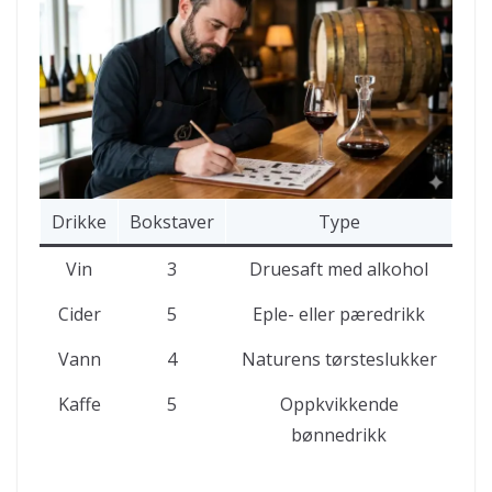
Drikke
Bokstaver
Type
Vin
3
Druesaft med alkohol
Cider
5
Eple- eller pæredrikk
Vann
4
Naturens tørsteslukker
Kaffe
5
Oppkvikkende
bønnedrikk