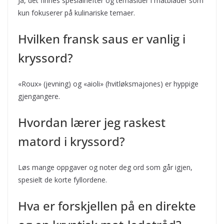
Ja, det finnes spesialhefter og temasider i matblader som
kun fokuserer på kulinariske temaer.
Hvilken fransk saus er vanlig i
kryssord?
«Roux» (jevning) og «aioli» (hvitløksmajones) er hyppige
gjengangere.
Hvordan lærer jeg raskest
matord i kryssord?
Løs mange oppgaver og noter deg ord som går igjen,
spesielt de korte fyllordene.
Hva er forskjellen på en direkte