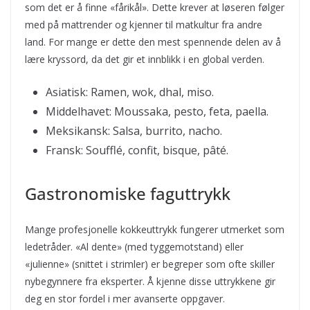
som det er å finne «fårikål». Dette krever at løseren følger
med på mattrender og kjenner til matkultur fra andre
land. For mange er dette den mest spennende delen av å
lære kryssord, da det gir et innblikk i en global verden.
Asiatisk: Ramen, wok, dhal, miso.
Middelhavet: Moussaka, pesto, feta, paella.
Meksikansk: Salsa, burrito, nacho.
Fransk: Soufflé, confit, bisque, pâté.
Gastronomiske faguttrykk
Mange profesjonelle kokkeuttrykk fungerer utmerket som
ledetråder. «Al dente» (med tyggemotstand) eller
«julienne» (snittet i strimler) er begreper som ofte skiller
nybegynnere fra eksperter. Å kjenne disse uttrykkene gir
deg en stor fordel i mer avanserte oppgaver.