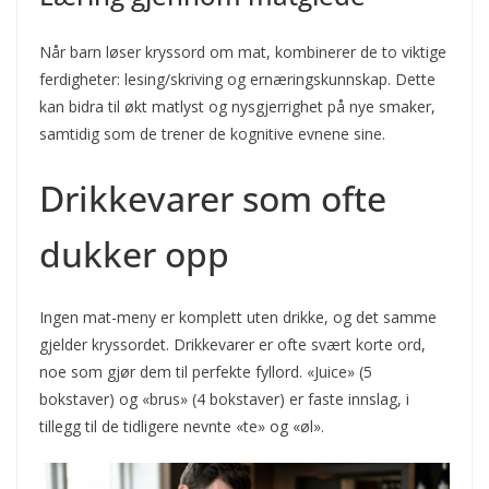
Når barn løser kryssord om mat, kombinerer de to viktige
ferdigheter: lesing/skriving og ernæringskunnskap. Dette
kan bidra til økt matlyst og nysgjerrighet på nye smaker,
samtidig som de trener de kognitive evnene sine.
Drikkevarer som ofte
dukker opp
Ingen mat-meny er komplett uten drikke, og det samme
gjelder kryssordet. Drikkevarer er ofte svært korte ord,
noe som gjør dem til perfekte fyllord. «Juice» (5
bokstaver) og «brus» (4 bokstaver) er faste innslag, i
tillegg til de tidligere nevnte «te» og «øl».