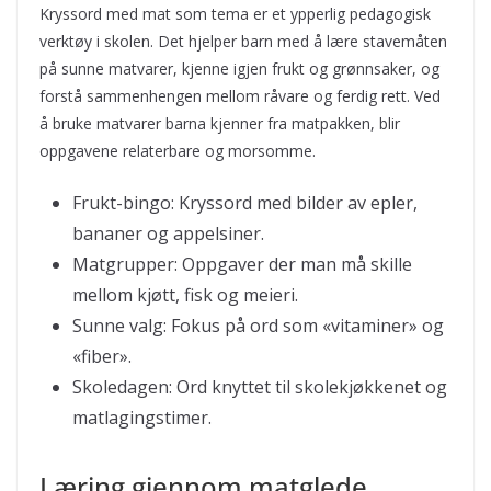
Kryssord med mat som tema er et ypperlig pedagogisk
verktøy i skolen. Det hjelper barn med å lære stavemåten
på sunne matvarer, kjenne igjen frukt og grønnsaker, og
forstå sammenhengen mellom råvare og ferdig rett. Ved
å bruke matvarer barna kjenner fra matpakken, blir
oppgavene relaterbare og morsomme.
Frukt-bingo: Kryssord med bilder av epler,
bananer og appelsiner.
Matgrupper: Oppgaver der man må skille
mellom kjøtt, fisk og meieri.
Sunne valg: Fokus på ord som «vitaminer» og
«fiber».
Skoledagen: Ord knyttet til skolekjøkkenet og
matlagingstimer.
Læring gjennom matglede