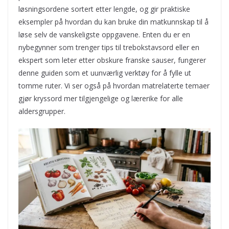
løsningsordene sortert etter lengde, og gir praktiske
eksempler på hvordan du kan bruke din matkunnskap til å
løse selv de vanskeligste oppgavene. Enten du er en
nybegynner som trenger tips til trebokstavsord eller en
ekspert som leter etter obskure franske sauser, fungerer
denne guiden som et uunværlig verktøy for å fylle ut
tomme ruter. Vi ser også på hvordan matrelaterte temaer
gjør kryssord mer tilgjengelige og lærerike for alle
aldersgrupper.