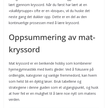
lært gjennom kryssord. Når du først har lært at en
«skalldyrsuppe» ofte er en «bisque», vil du huske det
neste gang det dukker opp. Dette er en del av den
kontinuerlige prosessen med å lære kryssord.
Oppsummering av mat-
kryssord
Mat kryssord er en berikende hobby som kombinerer
hjernegymnastikk med livets gleder. Ved å fokusere på
ordlengde, kategorier og vanlige fremmedord, kan hvem
som helst bli en dyktig løser. Bruk tabellene og
strategiene i denne guiden som et utgangspunkt, og husk
at hver feil er en mulighet til å lære noe nytt om matens
verden.