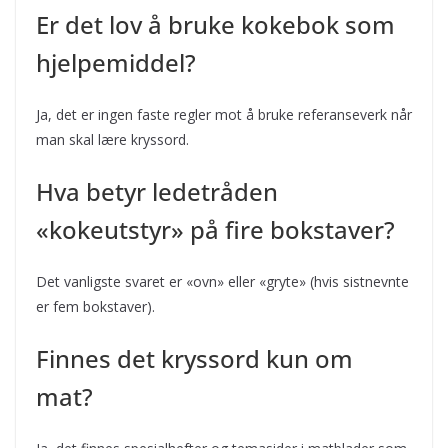
Er det lov å bruke kokebok som
hjelpemiddel?
Ja, det er ingen faste regler mot å bruke referanseverk når
man skal lære kryssord.
Hva betyr ledetråden
«kokeutstyr» på fire bokstaver?
Det vanligste svaret er «ovn» eller «gryte» (hvis sistnevnte
er fem bokstaver).
Finnes det kryssord kun om
mat?