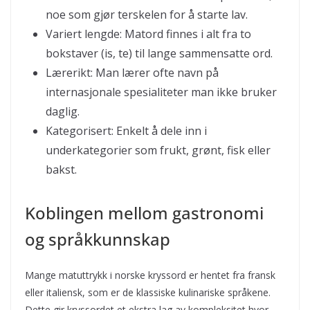
noe som gjør terskelen for å starte lav.
Variert lengde: Matord finnes i alt fra to
bokstaver (is, te) til lange sammensatte ord.
Lærerikt: Man lærer ofte navn på
internasjonale spesialiteter man ikke bruker
daglig.
Kategorisert: Enkelt å dele inn i
underkategorier som frukt, grønt, fisk eller
bakst.
Koblingen mellom gastronomi
og språkkunnskap
Mange matuttrykk i norske kryssord er hentet fra fransk
eller italiensk, som er de klassiske kulinariske språkene.
Dette gir kryssordet et ekstra lag av kompleksitet hvor