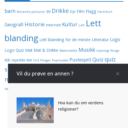
Drikke
barn
Film
Flagg
Bil
Dyr
Berømte personer
Førerkort
Lett
Historie
Kultur
Geografi
Internett
Lett
blanding
Logo
Lett blanding for de minste
Litteratur
Musikk
Logo Quiz
Mat
Mat & Drikke
Matematikk
mytologi
Norge
quiz
Quiz
Puslespill
Når skjedde det
Ord
Penger
Popmusikk
spørsmål og svar
Spørsmål
Språk
Regnestykker
Skilt
Vil du prøve en annen ?
med svar
Teoritentamen
Vanskelig
Tegneserier
Trafikk
Uttrykk
yngste
Vin
Årstall
Økonomi
Verden
Hva kan du om verdens
religioner?