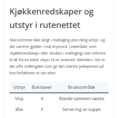
Kjøkkenredskaper og
utstyr i rutenettet
Man kommer ikke langt i matlaging uten riktig utstyr, og
det samme gjelder i mat-kryssord. Ledetråder som
«kjøkkenredskap» eller «brukes i matlaging» kan referere
til alt fra en enkel «skje» til en avansert «blender». Her er
det ofte ordlengden som gir den største pekepinnen på
hva forfatteren er ute etter.
Utstyr
Bokstaver
Bruksområde
Visp
4
Blande sammen væske
Øse
3
Servering av suppe