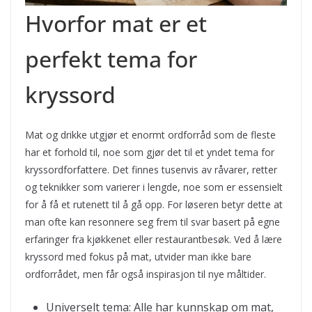
Hvorfor mat er et
perfekt tema for
kryssord
Mat og drikke utgjør et enormt ordforråd som de fleste
har et forhold til, noe som gjør det til et yndet tema for
kryssordforfattere. Det finnes tusenvis av råvarer, retter
og teknikker som varierer i lengde, noe som er essensielt
for å få et rutenett til å gå opp. For løseren betyr dette at
man ofte kan resonnere seg frem til svar basert på egne
erfaringer fra kjøkkenet eller restaurantbesøk. Ved å lære
kryssord med fokus på mat, utvider man ikke bare
ordforrådet, men får også inspirasjon til nye måltider.
Universelt tema: Alle har kunnskap om mat,