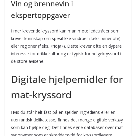
Vin og brennevin i
ekspertoppgaver
I mer krevende kryssord kan man møte ledetråder som
krever kunnskap om spesifikke vindruer (f.eks. «merlot»)
eller regioner (f.eks. «rioja»). Dette krever ofte en dypere
interesse for drikkekultur og er typisk for helgekryssord i
de store avisene.
Digitale hjelpemidler for
mat-kryssord
Hvis du står helt fast på en sjelden ingrediens eller en
utenlandsk delikatesse, finnes det mange digitale verktøy
som kan hjelpe deg. Det finnes egne databaser over mat-
synonymer som er skreddersydd for kryssordløsere.