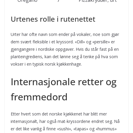
Oregano
7
Pizzakrydder, urt
Urtenes rolle i rutenettet
Urter har ofte navn som ender på vokaler, noe som gjør
dem svært fleksible i et kryssord. «Dill» og «persille» er
gjengangere i nordiske oppgaver. Hvis du står fast på en
planteingrediens, kan det lønne seg å tenke på hva som
vokser i en typisk norsk kjøkkenhage.
Internasjonale retter og
fremmedord
Etter hvert som det norske kjøkkenet har blitt mer
internasjonalt, har også mat-kryssordene endret seg. Nå
er det like vanlig å finne «sushi», «tapas» og «hummus»