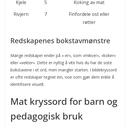
Kjele
5
Koking av mat
Rivjern
7
Finfordele ost eller
røtter
Redskapenes bokstavmønstre
Mange redskaper ender på «-er», som «mikser», «koker»
eller «vekter». Dette er nyttig å vite hvis du har de siste
bokstavene i et ord, men mangler starten. I bildekryssord
er ofte redskaper tegnet inn, noe som gjør dem enkle å
identifisere visuelt.
Mat kryssord for barn og
pedagogisk bruk