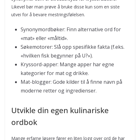
Likevel bør man prøve å bruke disse kun som en siste
utvei for å bevare mestringsfølelsen.
Synonymordbøker: Finn alternative ord for
«mat» eller «måltid».
Søkemotorer: Slå opp spesifikke fakta (f.eks.
«hvilken fisk begynner på U?»).
Kryssord-apper: Mange apper har egne
kategorier for mat og drikke.
Mat-blogger: Gode kilder til å finne navn på
moderne retter og ingredienser.
Utvikle din egen kulinariske
ordbok
Mange erfarne løsere fører en liten logg over ord de har