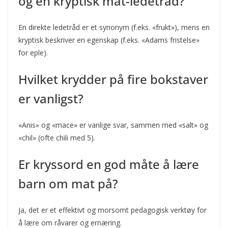
og en kryptisk mat-ledetråd?
En direkte ledetråd er et synonym (f.eks. «frukt»), mens en
kryptisk beskriver en egenskap (f.eks. «Adams fristelse»
for eple).
Hvilket krydder på fire bokstaver
er vanligst?
«Anis» og «mace» er vanlige svar, sammen med «salt» og
«chil» (ofte chili med 5).
Er kryssord en god måte å lære
barn om mat på?
Ja, det er et effektivt og morsomt pedagogisk verktøy for
å lære om råvarer og ernæring.