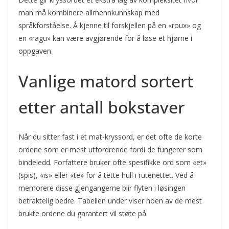
man må kombinere allmennkunnskap med
språkforståelse. Å kjenne til forskjellen på en «roux» og
en «ragu» kan være avgjørende for å løse et hjørne i
oppgaven.
Vanlige matord sortert
etter antall bokstaver
Når du sitter fast i et mat-kryssord, er det ofte de korte
ordene som er mest utfordrende fordi de fungerer som
bindeledd. Forfattere bruker ofte spesifikke ord som «et»
(spis), «is» eller «te» for å tette hull i rutenettet. Ved å
memorere disse gjengangerne blir flyten i løsingen
betraktelig bedre. Tabellen under viser noen av de mest
brukte ordene du garantert vil støte på.