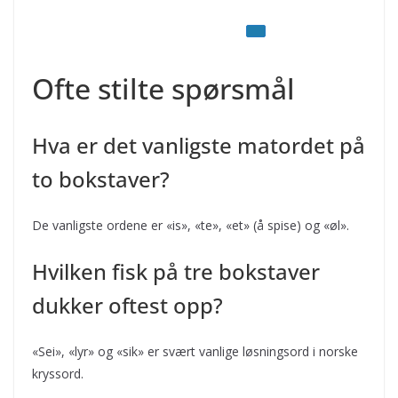
Ofte stilte spørsmål
Hva er det vanligste matordet på
to bokstaver?
De vanligste ordene er «is», «te», «et» (å spise) og «øl».
Hvilken fisk på tre bokstaver
dukker oftest opp?
«Sei», «lyr» og «sik» er svært vanlige løsningsord i norske
kryssord.