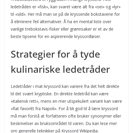
ledetråden er «fisk», kan svaret være alt fra «sei» og «lyr»
til «sild». Her må man se på de kryssende bokstavene for
å eliminere feil alternativer. Å ha en mental liste over
vanlige trebokstavs-fisker eller grønnsaker er et av de
beste tipsene for en aspirerende kryssordløser.
Strategier for å tyde
kulinariske ledetråder
Ledetråder i mat-kryssord kan variere fra det helt direkte
til det svært kryptiske. En direkte ledetråd kan være
«italiensk rett», mens en mer utspekulert variant kan være
«flat favoritt fra Napoli». For å bli god til å lære kryssord
må man forstå at forfatteren ofte bruker synonymer eller
beskrivelser av bruksområdet til varen. Du kan lese mer
om generelle teknikker på Kryssord Wikipedia.