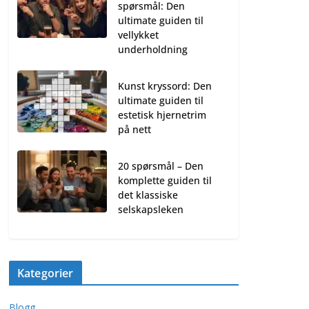
spørsmål: Den
ultimate guiden til
vellykket
underholdning
Kunst kryssord: Den
ultimate guiden til
estetisk hjernetrim
på nett
20 spørsmål – Den
komplette guiden til
det klassiske
selskapsleken
Kategorier
Blogg