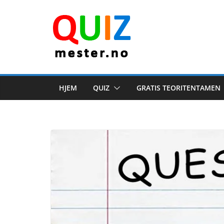
Skip
to
content
HJEM
QUIZ
GRATIS TEORITENTAMEN