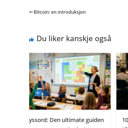
Bitcoin: en introduksjon
Du liker kanskje også
ltimate guiden
100 spørsmål: Den ultimat