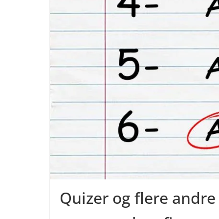
Quizer og flere andre