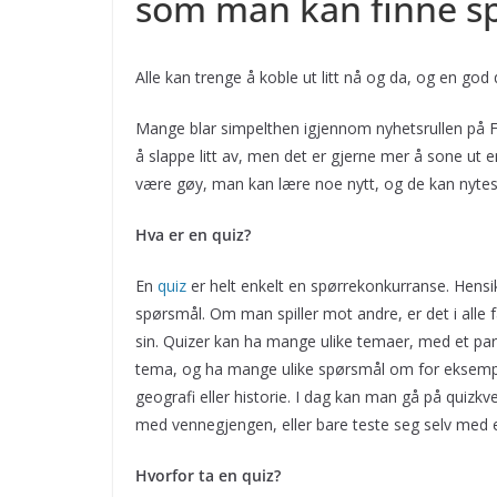
som man kan finne spe
Alle kan trenge å koble ut litt nå og da, og en g
Mange blar simpelthen igjennom nyhetsrullen på F
å slappe litt av, men det er gjerne mer å sone ut
være gøy, man kan lære noe nytt, og de kan nyte
Hva er en quiz?
En
quiz
er helt enkelt en spørrekonkurranse. Hensik
spørsmål. Om man spiller mot andre, er det i alle 
sin. Quizer kan ha mange ulike temaer, med et par 
tema, og ha mange ulike spørsmål om for eksempe
geografi eller historie. I dag kan man gå på quizkv
med vennegjengen, eller bare teste seg selv med
Hvorfor ta en quiz?