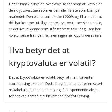
Det er kanskje ikke en overraskelse for noen at Bitcoin er
den kryptovalutaen som er den aller første som kom på
markedet. Den ble lansert tilbake i 2009, og til tross for at
det har kommet utallige andre kryptovalutaer siden dette,
er det likevel denne som står sterkest selv i dag. Den har
konkurranse fra noen få, men ingen når opp til deres nivå.
Hva betyr det at
kryptovaluta er volatil?
Det at kryptovaluta er volatil, betyr at man forventer
store utsving i kursen. Dette betyr igjen at det er en svært
risikabel aksje, men samtidig også en spennende aksje,
for det kan samtidig gi tilsvarende positivt utsving.