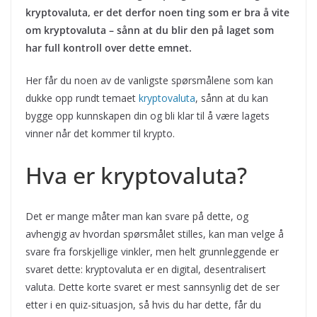
kryptovaluta, er det derfor noen ting som er bra å vite
om kryptovaluta – sånn at du blir den på laget som
har full kontroll over dette emnet.
Her får du noen av de vanligste spørsmålene som kan
dukke opp rundt temaet
kryptovaluta
, sånn at du kan
bygge opp kunnskapen din og bli klar til å være lagets
vinner når det kommer til krypto.
Hva er kryptovaluta?
Det er mange måter man kan svare på dette, og
avhengig av hvordan spørsmålet stilles, kan man velge å
svare fra forskjellige vinkler, men helt grunnleggende er
svaret dette: kryptovaluta er en digital, desentralisert
valuta. Dette korte svaret er mest sannsynlig det de ser
etter i en quiz-situasjon, så hvis du har dette, får du