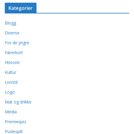
Kategorier
Blogg
Diverse
For de yngre
Førerkort
Historie
Kultur
Livsstil
Logo
Mat og drikke
Media
Premiequiz
Puslespill