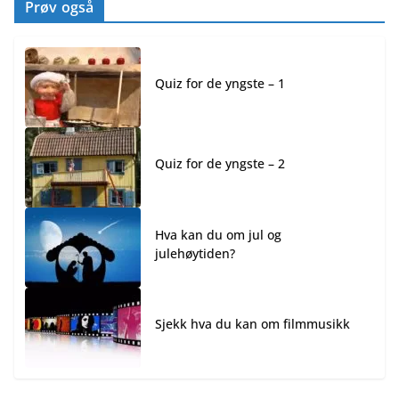
Prøv også
Quiz for de yngste – 1
Quiz for de yngste – 2
Hva kan du om jul og
julehøytiden?
Sjekk hva du kan om filmmusikk