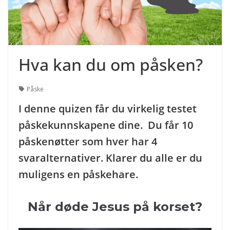
Hva kan du om påsken?
Påske
I denne quizen får du virkelig testet
påskekunnskapene dine. Du får 10
påskenøtter som hver har 4
svaralternativer. Klarer du alle er du
muligens en påskehare.
Når døde Jesus på korset?