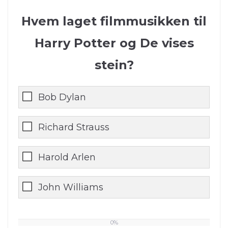
Hvem laget filmmusikken til
Harry Potter og De vises
stein?
Bob Dylan
Richard Strauss
Harold Arlen
John Williams
0%