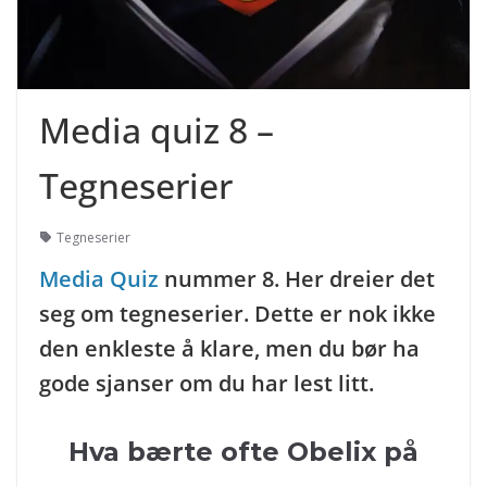
Media quiz 8 –
Tegneserier
Tegneserier
Media Quiz
nummer 8. Her dreier det
seg om tegneserier. Dette er nok ikke
den enkleste å klare, men du bør ha
gode sjanser om du har lest litt.
Hva bærte ofte Obelix på