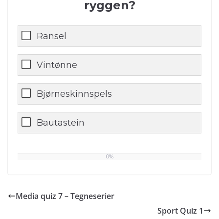
ryggen?
Ransel
Vintønne
Bjørneskinnspels
Bautastein
0%
0
%
Media quiz 7 – Tegneserier
Sport Quiz 1