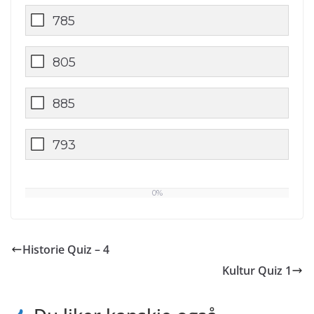
785
805
885
793
0%
0
%
Historie Quiz – 4
Kultur Quiz 1