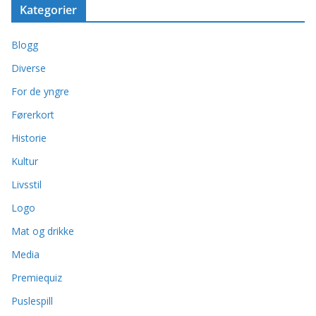
Kategorier
Blogg
Diverse
For de yngre
Førerkort
Historie
Kultur
Livsstil
Logo
Mat og drikke
Media
Premiequiz
Puslespill