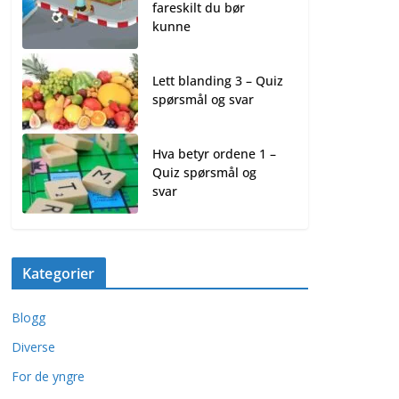
fareskilt du bør
kunne
Lett blanding 3 – Quiz
spørsmål og svar
Hva betyr ordene 1 –
Quiz spørsmål og
svar
Kategorier
Blogg
Diverse
For de yngre