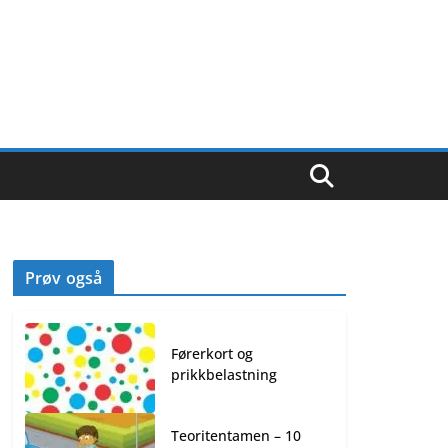
Prøv også
Førerkort og
prikkbelastning
Teoritentamen – 10