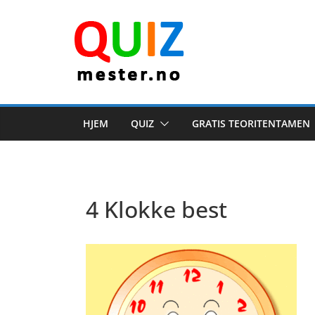
Skip
to
content
HJEM
QUIZ
GRATIS TEORITENTAMEN
4 Klokke best