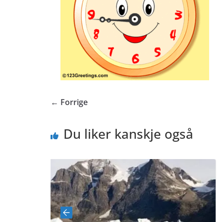
← Forrige
Du liker kanskje også