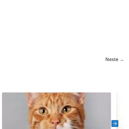
Neste →