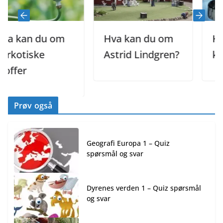
 kan du om
Hva kan du om
Hva 
kotiske
Astrid Lindgren?
klokk
fer
Prøv også
Geografi Europa 1 – Quiz
spørsmål og svar
Dyrenes verden 1 – Quiz spørsmål
og svar