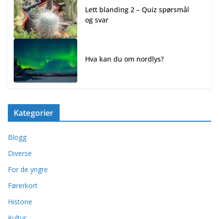
Lett blanding 2 – Quiz spørsmål
og svar
Hva kan du om nordlys?
Kategorier
Blogg
Diverse
For de yngre
Førerkort
Historie
Kultur