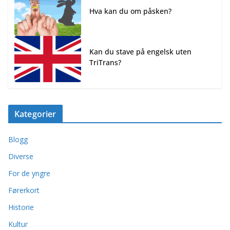
Hva kan du om påsken?
Kan du stave på engelsk uten
TriTrans?
Kategorier
Blogg
Diverse
For de yngre
Førerkort
Historie
Kultur