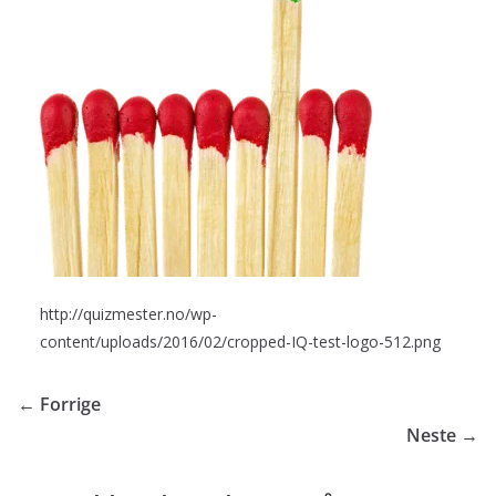
http://quizmester.no/wp-
content/uploads/2016/02/cropped-IQ-test-logo-512.png
← Forrige
Neste →