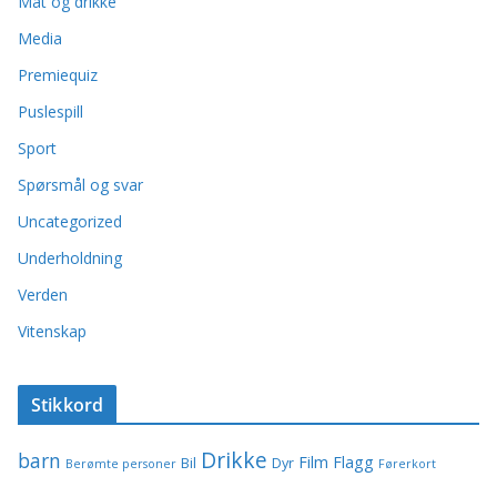
Mat og drikke
Media
Premiequiz
Puslespill
Sport
Spørsmål og svar
Uncategorized
Underholdning
Verden
Vitenskap
Stikkord
Drikke
barn
Film
Flagg
Bil
Dyr
Berømte personer
Førerkort