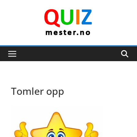
Skip
to
content
Tomler opp