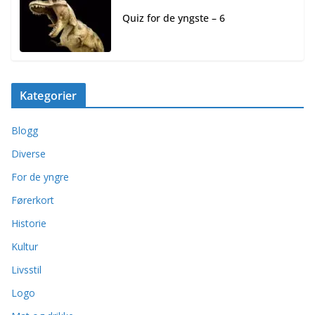
Quiz for de yngste – 6
Kategorier
Blogg
Diverse
For de yngre
Førerkort
Historie
Kultur
Livsstil
Logo