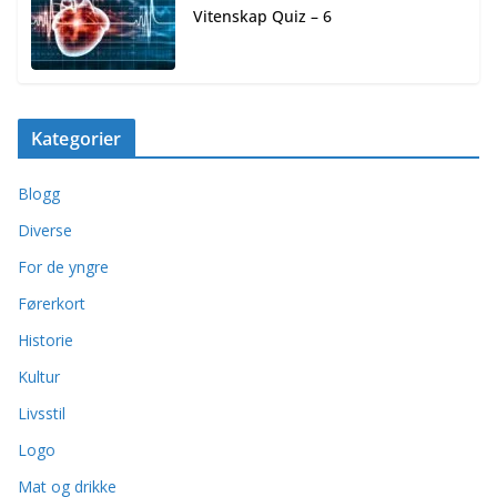
Vitenskap Quiz – 6
Kategorier
Blogg
Diverse
For de yngre
Førerkort
Historie
Kultur
Livsstil
Logo
Mat og drikke