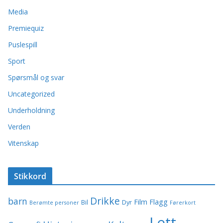
Media
Premiequiz
Puslespill
Sport
Spørsmål og svar
Uncategorized
Underholdning
Verden
Vitenskap
Stikkord
Drikke
barn
Film
Flagg
Bil
Dyr
Berømte personer
Førerkort
Lett