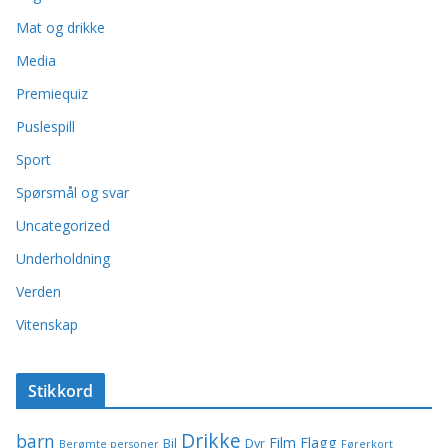
Mat og drikke
Media
Premiequiz
Puslespill
Sport
Spørsmål og svar
Uncategorized
Underholdning
Verden
Vitenskap
Stikkord
Drikke
barn
Film
Flagg
Bil
Dyr
Berømte personer
Førerkort