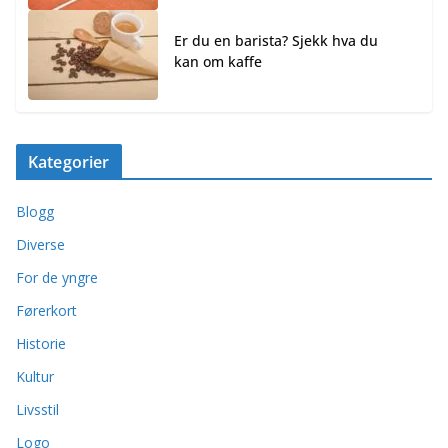
Er du en barista? Sjekk hva du
kan om kaffe
Kategorier
Blogg
Diverse
For de yngre
Førerkort
Historie
Kultur
Livsstil
Logo