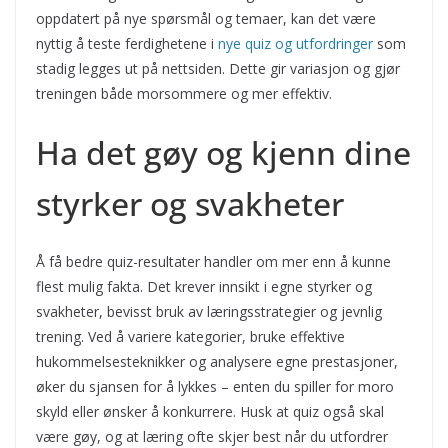
oppdatert på nye spørsmål og temaer, kan det være
nyttig å teste ferdighetene i
nye quiz og utfordringer
som
stadig legges ut på nettsiden. Dette gir variasjon og gjør
treningen både morsommere og mer effektiv.
Ha det gøy og kjenn dine
styrker og svakheter
Å få bedre quiz-resultater handler om mer enn å kunne
flest mulig fakta. Det krever innsikt i egne styrker og
svakheter, bevisst bruk av læringsstrategier og jevnlig
trening. Ved å variere kategorier, bruke effektive
hukommelsesteknikker og analysere egne prestasjoner,
øker du sjansen for å lykkes – enten du spiller for moro
skyld eller ønsker å konkurrere. Husk at quiz også skal
være gøy, og at læring ofte skjer best når du utfordrer