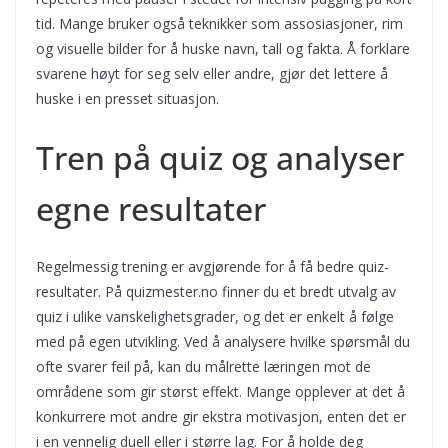
tid. Mange bruker også teknikker som assosiasjoner, rim
og visuelle bilder for å huske navn, tall og fakta. Å forklare
svarene høyt for seg selv eller andre, gjør det lettere å
huske i en presset situasjon.
Tren på quiz og analyser
egne resultater
Regelmessig trening er avgjørende for å få bedre quiz-
resultater. På quizmester.no finner du et bredt utvalg av
quiz i ulike vanskelighetsgrader, og det er enkelt å følge
med på egen utvikling. Ved å analysere hvilke spørsmål du
ofte svarer feil på, kan du målrette læringen mot de
områdene som gir størst effekt. Mange opplever at det å
konkurrere mot andre gir ekstra motivasjon, enten det er
i en vennelig duell eller i større lag. For å holde deg