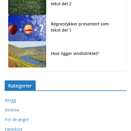
tekst del 2
Regnestykker presentert som
tekst del 1
Hvor ligger vindistriktet?
Kategorier
Blogg
Diverse
For de yngre
Førerkort