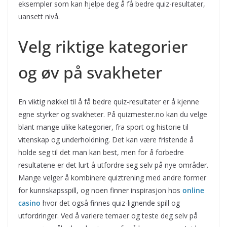
eksempler som kan hjelpe deg å få bedre quiz-resultater,
uansett nivå.
Velg riktige kategorier
og øv på svakheter
En viktig nøkkel til å få bedre quiz-resultater er å kjenne
egne styrker og svakheter. På quizmester.no kan du velge
blant mange ulike kategorier, fra sport og historie til
vitenskap og underholdning. Det kan være fristende å
holde seg til det man kan best, men for å forbedre
resultatene er det lurt å utfordre seg selv på nye områder.
Mange velger å kombinere quiztrening med andre former
for kunnskapsspill, og noen finner inspirasjon hos
online
casino
hvor det også finnes quiz-lignende spill og
utfordringer. Ved å variere temaer og teste deg selv på