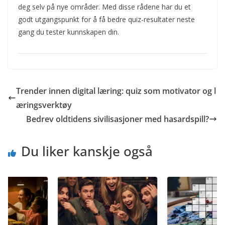
deg selv på nye områder. Med disse rådene har du et
godt utgangspunkt for å få bedre quiz-resultater neste
gang du tester kunnskapen din.
Trender innen digital læring: quiz som motivator og l
æringsverktøy
Bedrev oldtidens sivilisasjoner med hasardspill?
Du liker kanskje også