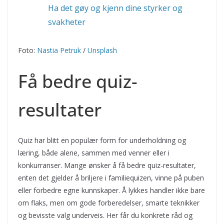
Ha det gøy og kjenn dine styrker og
svakheter
Foto:
Nastia Petruk
/
Unsplash
Få bedre quiz-
resultater
Quiz har blitt en populær form for underholdning og
læring, både alene, sammen med venner eller i
konkurranser. Mange ønsker å få bedre quiz-resultater,
enten det gjelder å briljere i familiequizen, vinne på puben
eller forbedre egne kunnskaper. Å lykkes handler ikke bare
om flaks, men om gode forberedelser, smarte teknikker
og bevisste valg underveis. Her får du konkrete råd og