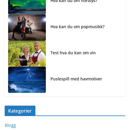
Hva kan du om nordlys?
Hva kan du om popmusikk?
Test hva du kan om vin
Puslespill med havmotiver
Kategorier
Blogg