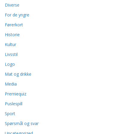
Diverse
For de yngre
Førerkort
Historie
Kultur
Livsstil
Logo
Mat og drikke
Media
Premiequiz
Puslespill
Sport
Spørsmål og svar
Uncategorized