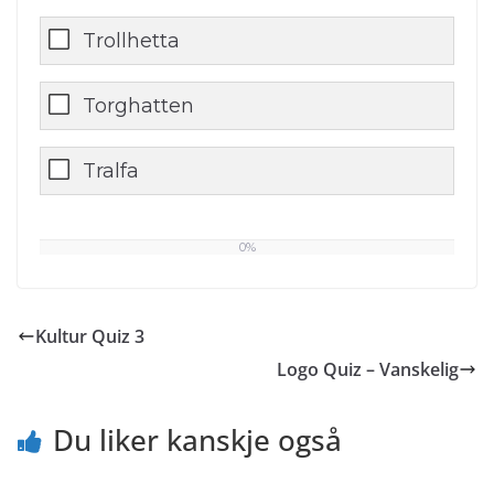
Trollhetta
Torghatten
Tralfa
0%
0
%
Kultur Quiz 3
Logo Quiz – Vanskelig
Du liker kanskje også