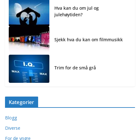
Hva kan du om jul og
julehøytiden?
Sjekk hva du kan om filmmusikk
Trim for de små grå
Kategorier
Blogg
Diverse
For de yngre