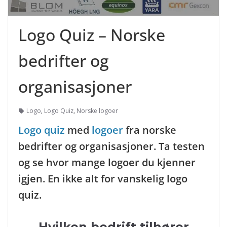
Logo Quiz – Norske
bedrifter og
organisasjoner
Logo
,
Logo Quiz
,
Norske logoer
Logo quiz
med
logoer
fra norske
bedrifter og organisasjoner. Ta testen
og se hvor mange logoer du kjenner
igjen. En ikke alt for vanskelig logo
quiz.
Hvilken bedrift tilhører