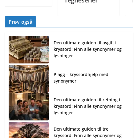
Tegneserier
Tegne
Prøv også
Den ultimate guiden til avgift i
kryssord: Finn alle synonymer og
løsninger
Plagg – kryssordhjelp med
synonymer
Den ultimate guiden til retning i
kryssord: Finn alle synonymer og
løsninger
Den ultimate guiden til tre
kryssord: Finn alle synonymer og