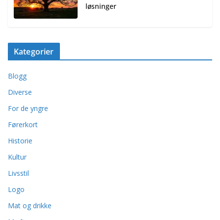
løsninger
Kategorier
Blogg
Diverse
For de yngre
Førerkort
Historie
Kultur
Livsstil
Logo
Mat og drikke