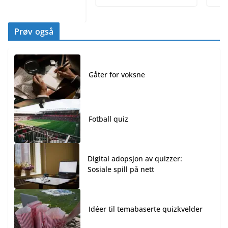
Prøv også
Gåter for voksne
Fotball quiz
Digital adopsjon av quizzer:
Sosiale spill på nett
Idéer til temabaserte quizkvelder