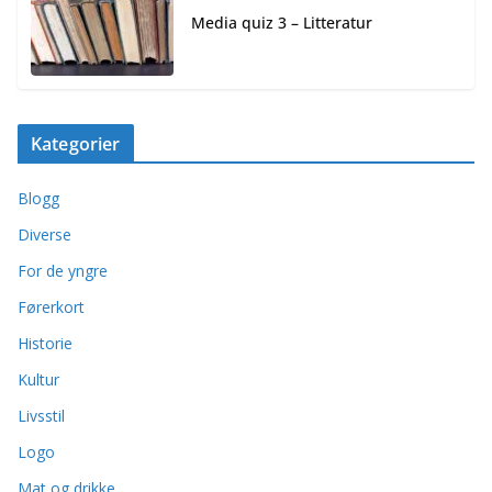
Media quiz 3 – Litteratur
Kategorier
Blogg
Diverse
For de yngre
Førerkort
Historie
Kultur
Livsstil
Logo
Mat og drikke