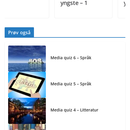
yngste – 1
yngste
Prøv også
Media quiz 6 – Språk
Media quiz 5 – Språk
Media quiz 4 – Litteratur