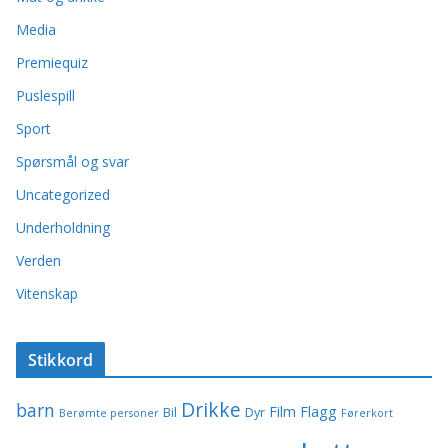
Media
Premiequiz
Puslespill
Sport
Spørsmål og svar
Uncategorized
Underholdning
Verden
Vitenskap
Stikkord
Drikke
barn
Film
Flagg
Bil
Dyr
Berømte personer
Førerkort